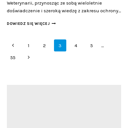
Weterynarii, przynosząc ze sobą wieloletnie
doświadczenie i szeroką wiedzę z zakresu ochrony…
ANITA
DOWIEDZ SIĘ WIĘCEJ
SZEBLA-
BARTOSIŃSKA
POKIERUJE
Nawigacja
Poprzednia
1
2
3
4
5
…
ŚWIĘTOKRZYSKIM
INSPEKTORATEM
strony
strona
Następna
55
strona