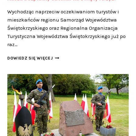
Wychodząc naprzeciw oczekiwaniom turystów i
mieszkańców regionu Samorząd Województwa
Świętokrzyskiego oraz Regionalna Organizacja
Turystyczna Województwa Świętokrzyskiego już po
raz…
RUSZA
DOWIEDZ SIĘ WIĘCEJ
BEZPŁATNY
AUTOKAR
NA
ŚWIĘTY
KRZYŻ!