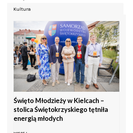
Kultura
Święto Młodzieży w Kielcach –
stolica Świętokrzyskiego tętniła
energią młodych
Ś