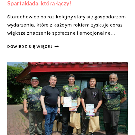
Spartakiada, która łączy!
Starachowice po raz kolejny stały się gospodarzem
wydarzenia, które z każdym rokiem zyskuje coraz
większe znaczenie społeczne i emocjonalne….
SPARTAKIADA,
DOWIEDZ SIĘ WIĘCEJ
KTÓRA
ŁĄCZY!