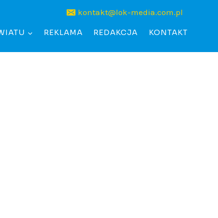
kontakt@lok-media.com.pl
WIATU
REKLAMA
REDAKCJA
KONTAKT