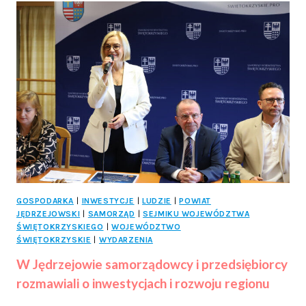
2025
CZEKA!
GOSPODARKA
|
INWESTYCJE
|
LUDZIE
|
POWIAT
JĘDRZEJOWSKI
|
SAMORZĄD
|
SEJMIKU WOJEWÓDZTWA
ŚWIĘTOKRZYSKIEGO
|
WOJEWÓDZTWO
ŚWIĘTOKRZYSKIE
|
WYDARZENIA
W Jędrzejowie samorządowcy i przedsiębiorcy
rozmawiali o inwestycjach i rozwoju regionu