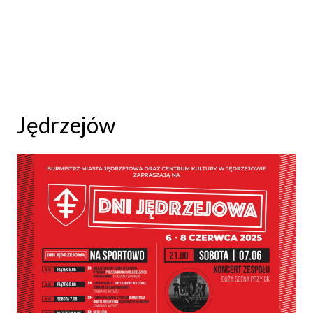
Jędrzejów