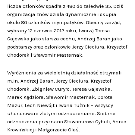
liczba członków spadła z 480 do zaledwie 35. Dziś
organizacja znów działa dynamicznie i skupia
około 80 członków i sympatyków. Obecny zarząd,
wybrany 12 czerwca 2012 roku, tworzą Teresa
Gajewska jako starsza cechu, Andrzej Baran jako
podstarszy oraz członkowie Jerzy Cieciura, Krzysztof
Chodorek i Sławomir Masternak.
Wyróżnienia za wieloletnią działalność otrzymali
m.in. Andrzej Baran, Jerzy Cieciura, Krzysztof
Chodorek, Zbigniew Curyło, Teresa Gajewska,
Marek Kędziora, Sławomir Masternak, Dorota
Mazur, Lech Niewójt i Iwona Tużnik – wszyscy
uhonorowani złotymi odznaczeniami. Srebrne
odznaczenia przyznano Sławomirowi Cybuli, Annie
Krowińskiej i Małgorzacie Olaś.