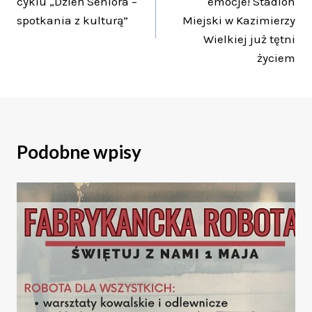
cyklu „Dzień Seniora –
emocje! Stadion
spotkania z kulturą”
Miejski w Kazimierzy
Wielkiej już tętni
życiem
Podobne wpisy