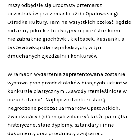
mszy odbędzie się uroczysty przemarsz
uczestników przez miasto aż do Opatowskiego
Ośrodka Kultury. Tam na wszystkich czekać będzie
rodzinny piknik z tradycyjnym poczęstunkiem –
nie zabraknie grochówki, kiełbasek, kaszanki, a
także atrakcji dla najmłodszych, w tym
dmuchanych zjeżdżalni i konkursów.
W ramach wydarzenia zaprezentowana zostanie
wystawa prac przedszkolaków biorących udział w
konkursie plastycznym „Zawody rzemieślnicze w
oczach dzieci”. Najlepsze dzieła zostaną
nagrodzone podczas Jarmarków Opatowskich.
Zwiedzający będą mogli zobaczyć także pamiątki
historyczne, stare dyplomy, sztandary i inne
dokumenty oraz przedmioty związane z