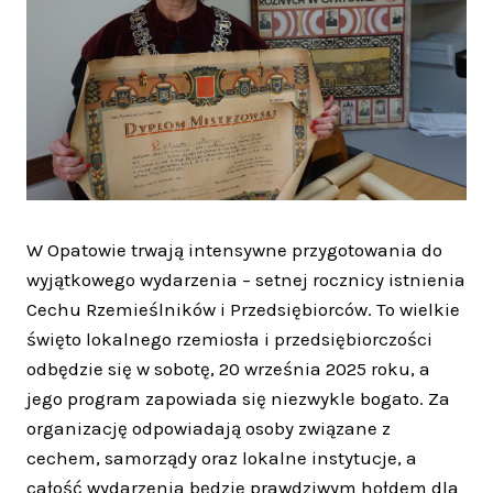
W Opatowie trwają intensywne przygotowania do
wyjątkowego wydarzenia – setnej rocznicy istnienia
Cechu Rzemieślników i Przedsiębiorców. To wielkie
święto lokalnego rzemiosła i przedsiębiorczości
odbędzie się w sobotę, 20 września 2025 roku, a
jego program zapowiada się niezwykle bogato. Za
organizację odpowiadają osoby związane z
cechem, samorządy oraz lokalne instytucje, a
całość wydarzenia będzie prawdziwym hołdem dla