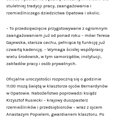
stuletniej tradycji pracy, zaangażowania i
rzemieślniczego dziedzictwa Opatowa i okolic.
– To przedsięwzięcie przygotowywane z ogromnym
zaangażowaniem już od ponad roku – mówi Teresa
Gajewska, starsza cechu, pełniąca tę funkcję już
czwartą kadencję. – Wymaga ścisłej współpracy
wielu środowisk, w tym samorządów, instytucji,
zakładów pracy i osób prywatnych.
Oficjalne uroczystości rozpoczną się o godzinie
11:00 mszą świętą w klasztorze ojców Bernardynów
w Opatowie. Nabożeństwo poprowadzi ksiądz
Krzysztof Rusiecki – krajowy duszpasterz
rzemieślników i przedsiębiorców – wraz z ojcem
Anastazym Popielem, gwardianem klasztoru. Po