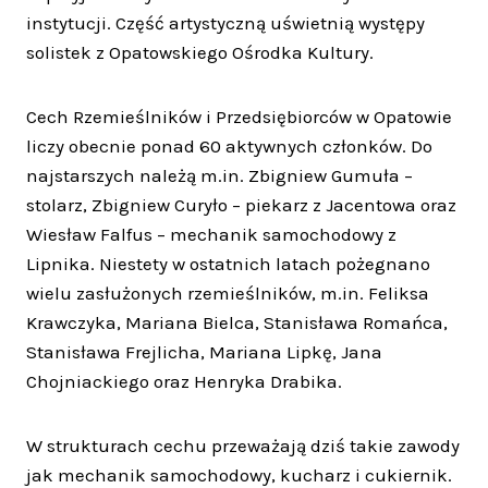
instytucji. Część artystyczną uświetnią występy
solistek z Opatowskiego Ośrodka Kultury.
Cech Rzemieślników i Przedsiębiorców w Opatowie
liczy obecnie ponad 60 aktywnych członków. Do
najstarszych należą m.in. Zbigniew Gumuła –
stolarz, Zbigniew Curyło – piekarz z Jacentowa oraz
Wiesław Falfus – mechanik samochodowy z
Lipnika. Niestety w ostatnich latach pożegnano
wielu zasłużonych rzemieślników, m.in. Feliksa
Krawczyka, Mariana Bielca, Stanisława Romańca,
Stanisława Frejlicha, Mariana Lipkę, Jana
Chojniackiego oraz Henryka Drabika.
W strukturach cechu przeważają dziś takie zawody
jak mechanik samochodowy, kucharz i cukiernik.