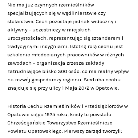
Nie ma już czynnych rzemieślników
specjalizujących się w wędliniarstwie czy
stolarstwie. Cech pozostaje jednak widoczny i
aktywny – uczestniczy w miejskich
uroczystościach, reprezentując się sztandarem i
tradycyjnymi insygniami. Istotną rolą cechu jest
szkolenie młodocianych pracowników w różnych
zawodach – organizacja zrzesza zakłady
zatrudniające blisko 300 osób, co ma realny wpływ
na rozwój gospodarczy regionu. Siedziba cechu
znajduje się przy ulicy 1 Maja 20/2 w Opatowie.
Historia Cechu Rzemieślników i Przedsiębiorców w
Opatowie sięga 1925 roku, kiedy to powstało
Chrześcijańskie Towarzystwo Rzemieślnicze
Powiatu Opatowskiego. Pierwszy zarząd tworzyli: