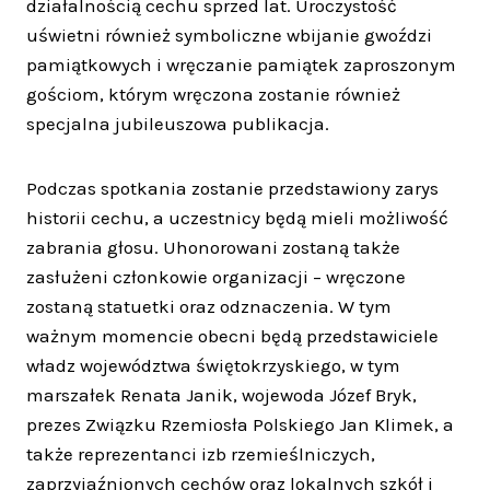
działalnością cechu sprzed lat. Uroczystość
uświetni również symboliczne wbijanie gwoździ
pamiątkowych i wręczanie pamiątek zaproszonym
gościom, którym wręczona zostanie również
specjalna jubileuszowa publikacja.
Podczas spotkania zostanie przedstawiony zarys
historii cechu, a uczestnicy będą mieli możliwość
zabrania głosu. Uhonorowani zostaną także
zasłużeni członkowie organizacji – wręczone
zostaną statuetki oraz odznaczenia. W tym
ważnym momencie obecni będą przedstawiciele
władz województwa świętokrzyskiego, w tym
marszałek Renata Janik, wojewoda Józef Bryk,
prezes Związku Rzemiosła Polskiego Jan Klimek, a
także reprezentanci izb rzemieślniczych,
zaprzyjaźnionych cechów oraz lokalnych szkół i