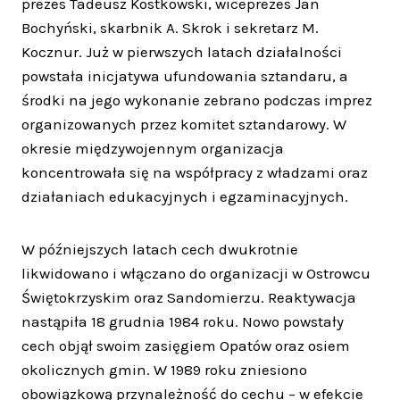
prezes Tadeusz Kostkowski, wiceprezes Jan
Bochyński, skarbnik A. Skrok i sekretarz M.
Kocznur. Już w pierwszych latach działalności
powstała inicjatywa ufundowania sztandaru, a
środki na jego wykonanie zebrano podczas imprez
organizowanych przez komitet sztandarowy. W
okresie międzywojennym organizacja
koncentrowała się na współpracy z władzami oraz
działaniach edukacyjnych i egzaminacyjnych.
W późniejszych latach cech dwukrotnie
likwidowano i włączano do organizacji w Ostrowcu
Świętokrzyskim oraz Sandomierzu. Reaktywacja
nastąpiła 18 grudnia 1984 roku. Nowo powstały
cech objął swoim zasięgiem Opatów oraz osiem
okolicznych gmin. W 1989 roku zniesiono
obowiązkową przynależność do cechu – w efekcie