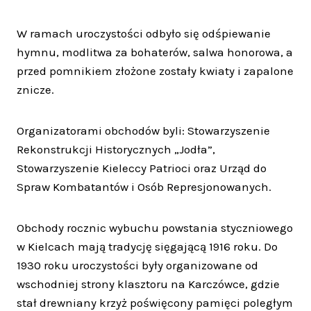
W ramach uroczystości odbyło się odśpiewanie
hymnu, modlitwa za bohaterów, salwa honorowa, a
przed pomnikiem złożone zostały kwiaty i zapalone
znicze.
Organizatorami obchodów byli: Stowarzyszenie
Rekonstrukcji Historycznych „Jodła”,
Stowarzyszenie Kieleccy Patrioci oraz Urząd do
Spraw Kombatantów i Osób Represjonowanych.
Obchody rocznic wybuchu powstania styczniowego
w Kielcach mają tradycję sięgającą 1916 roku. Do
1930 roku uroczystości były organizowane od
wschodniej strony klasztoru na Karczówce, gdzie
stał drewniany krzyż poświęcony pamięci poległym