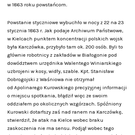
w 1863 roku powstańcom.
Powstanie styczniowe wybuchło w nocy z 22 na 23
stycznia 1863 r. Jak podaje Archiwum Państwowe,
w Kielcach punktem koncentracji polskich wojsk
była Karczówka, przybyło tam ok. 200 osób. Byli to
głównie robotnicy z zakładów w Białogonie pod
dowództwem urzędnika Walentego Winiarskiego
uzbrojeni w kosy, widły, szable. Kpt. Stanisław
Dobrogojski z Waśniowa nie otrzymał
od Apolinarego Kurowskiego precyzyjnej informacji
o miejscu spotkania, błądził więc ze swoim
oddziałem po okolicznych wzgórzach. Spóźniony
Kurowski dotarłszy zaś nad ranem na Karczówkę,
stwierdził, że atak na Kielce wobec braku
zaskoczenia nie ma sensu. Podjął wobec tego