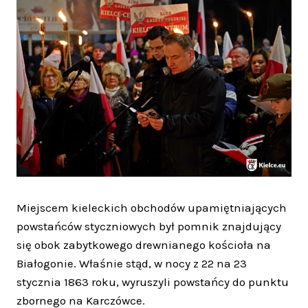
Miejscem kieleckich obchodów upamiętniających
powstańców styczniowych był pomnik znajdujący
się obok zabytkowego drewnianego kościoła na
Białogonie. Właśnie stąd, w nocy z 22 na 23
stycznia 1863 roku, wyruszyli powstańcy do punktu
zbornego na Karczówce.