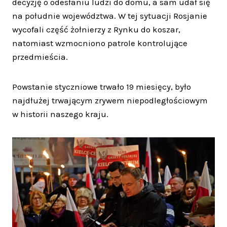
decyzję o odesłaniu ludzi do domu, a sam udał się
na południe województwa. W tej sytuacji Rosjanie
wycofali część żołnierzy z Rynku do koszar,
natomiast wzmocniono patrole kontrolujące
przedmieścia.
Powstanie styczniowe trwało 19 miesięcy, było
najdłużej trwającym zrywem niepodległościowym
w historii naszego kraju.