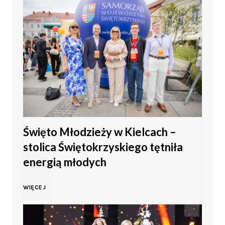
Święto Młodzieży w Kielcach –
stolica Świętokrzyskiego tętniła
energią młodych
Ś
WIĘCEJ
w