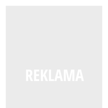
ŚWIĘTOKRZYSKIEM